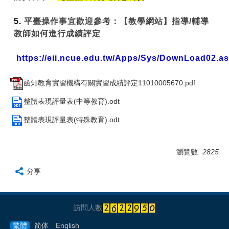
5.
平臺操作事宜歡迎參考：【教學網站】指導/輔導
教師如何進行成績評定
https://eii.ncue.edu.tw/Apps/Sys/DownLoad02.a
函知教育實習機構有關實習成績評定11010005670.pdf
整體表現評量表(中等教育).odt
整體表現評量表(特殊教育).odt
瀏覽數:
2825
分享
訪問人數
繁體
简体
English