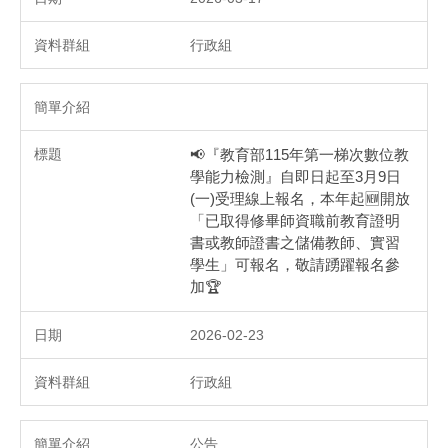
行政組
📢『教育部115年第一梯次數位教
學能力檢測』自即日起至3月9日
(一)受理線上報名，本年起🆕開放
「已取得修畢師資職前教育證明
書或教師證書之儲備教師、實習
學生」可報名，敬請踴躍報名參
加🏆
2026-02-23
行政組
公告