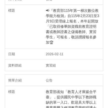
📢『教育部115年第一梯次數位教
學能力檢測』自115年2月23日至3
月9日受理線上報名，本年起開放
「已取得修畢師資職前教育證明
書或教師證書之儲備教師、實習
學生」可報名，敬請踴躍報名參
加🏆
2026-02-11
實習組
公告
教育部函知「教育人才庫媒合平
臺」，提供國民中學以下教師職
缺的單一入口。歡迎具大學以上
畢業學歷之修讀教育學程碩博士