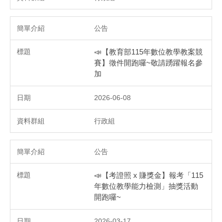
公告
📣【教育部115年數位教學教案競
賽】徵件開跑囉~敬請踴躍報名參
加
2026-06-08
行政組
公告
📣【考證照 x 賺獎金】報考「115
年數位教學能力檢測」抽獎活動
開跑囉~
2026-03-17