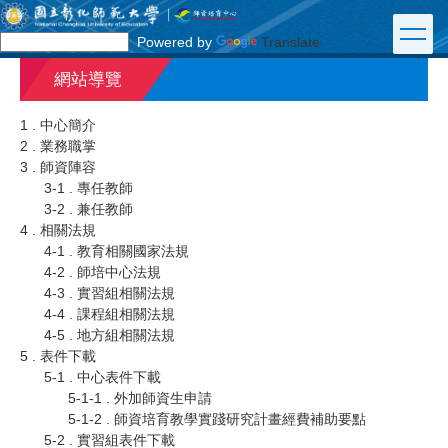
跳
到
Powered by
Translate
主
要
網站導覽
內
容
1 . 中心簡介
區
2 . 業務職掌
3 . 師資陣容
3-1 . 專任教師
3-2 . 兼任教師
4 . 相關法規
4-1 . 教育相關國家法規
4-2 . 師培中心法規
4-3 . 實習組相關法規
4-4 . 課程組相關法規
4-5 . 地方組相關法規
5 . 表件下載
5-1 . 中心表件下載
5-1-1 . 外加師資生申請
5-1-2 . 師資培育教學實踐研究計畫經費補助要點
5-2 . 實習組表件下載