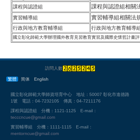
課程與認證組相關
課程與認證組
實習輔導組相關法
實習輔導組
行政與地方教育輔導組
行政與地方教育輔導
國立彰化師範大學辦理國外教育見習教育實習及國際史懷哲計畫評
訪問人數
繁體
简体
English
國立彰化師範大學師資培育中心 地址：50007 彰化市進德路
1號 電話：04-7232105 傳真：04-7211176
課程與認證組 分機：1121-1125 E-mail：
tecccncue@gmail.com
實習輔導組 分機：1111-1115 E-mail：
mentorncue@gmail.com