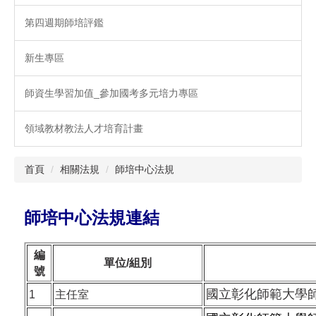
第四週期師培評鑑
新生專區
師資生學習加值_參加國考多元培力專區
領域教材教法人才培育計畫
首頁
相關法規
師培中心法規
師培中心法規連結
編
單位/組別
號
國立彰化師範大學師資
1
主任室