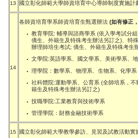
13
國立彰化師範大學師資培育中心導師制度實施計
各師資培育學系師資培育生甄選辦法
(如有修正
教育學院: 輔導與諮商學系 (依入學考試分
僑生、外籍生及特殊考生辦法另訂之)、特殊
辦理師培生考試; 僑生、外籍生及特殊考生
文學院:
英語學系
、
國文學系
、
美術學系
、
14
理學院：
數學系
、
物理系
、
生物系
、
化學系
社科體院:
運動學系
、公育系 (全師培系，不
籍生及特殊考生辦法另訂之)
技職學院
:
工業教育與技術學系
管理學院：
財務金融技術學系
15
國立彰化師範大學教學參訪、見習及試教活動實