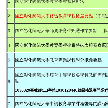
1
國立彰化師範大學教育學程修習辦法
2
國立彰化師範大學修習教育學程甄選要點
（學程
3
國立彰化師範大學師資培育生甄選作業要點
（師
4
國立彰化師範大學教育學程複審特殊表現審查原則(於1
5
國立彰化師範大學教育專業課程學分抵免要點
國立彰化師範大學培育中等學校各學科教師專門
點
6
1030829臺教師(二)字第1030128446號函核退
7
國立彰化師範大學申請教育專業課程暨專門課程