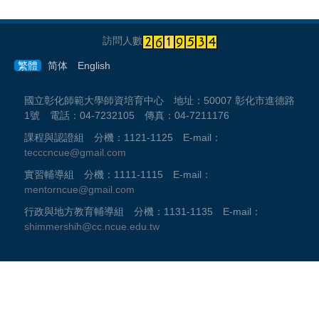
訪問人數
繁體
简体
English
國立彰化師範大學師資培育中心 地址：50007 彰化市進德路
1號 電話：04-7232105 傳真：04-7211176
課程與認證組 分機：1121-1125 E-mail：
tecccncue@gmail.com
實習輔導組 分機：1111-1115 E-mail：
mentorncue@gmail.com
行政與地方教育輔導組 分機：1131-1135 E-mail：
shimmershih@cc.ncue.edu.tw