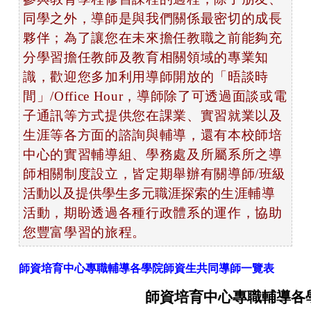
同學之外，導師是與我們關係最密切的成長
夥伴；為了讓您在未來擔任教職之前能夠充
分學習擔任教師及教育相關領域的專業知
識，歡迎您多加利用導師開放的「晤談時
間」
/Office Hour
，導師除了可透過面談或電
子通訊等方式提供您在課業、實習就業以及
生涯等各方面的諮詢與輔導，還有本校師培
中心的實習輔導組、學務處及所屬系所之導
師相關制度設立，皆定期舉辦有關導師
/
班級
活動以及提供學生多元職涯探索的
生涯輔導
活動，期盼透過各種行政體系的運作，協助
您豐富學習的旅程。
師資培育中心專職輔導各學院師資生共同導師一覽表
師資培育中心專職輔導各學