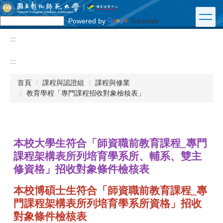
跳
到
Powered by
Translate
主
要
:::
內
容
:::
區
首頁
課程與認證組
課程與修業
教育學程「專門課程招收對象檢核表」
本校大學生符合「師資職前教育課程_專門
課程架構表所列培育學系所、輔系、雙主
修資格」招收對象條件檢核表
本校博碩士生符合「師資職前教育課程_專
門課程架構表所列培育學系所資格」招收
對象條件檢核表