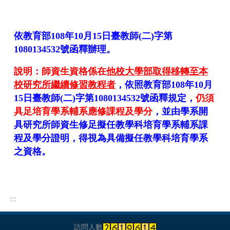
依教育部108年10月15日臺教師(二)字第
1080134532號函釋辦理。
說明：
師資生資格係在
他校大學部取得移轉至本
校研究所繼續修習教程者
，依照教育部108年10月
15日臺教師(二)字第1080134532號函釋規定，
仍須
具足培育學系輔系應修課程及學分
，並由學系開
具研究所師資生修足擬任教學科培育學系輔系課
程及學分證明，得視為具備擬任教學科培育學系
之資格。
:::
訪問人數