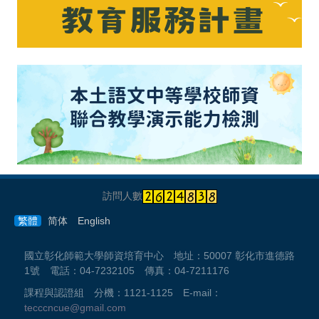
訪問人數
繁體
简体
English
國立彰化師範大學師資培育中心 地址：50007 彰化市進德路
1號 電話：04-7232105 傳真：04-7211176
課程與認證組 分機：1121-1125 E-mail：
tecccncue@gmail.com