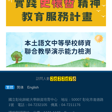
訪問人數
繁體
简体
English
國立彰化師範大學師資培育中心 地址：50007 彰化市進德路
1號 電話：04-7232105 傳真：04-7211176