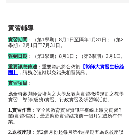
實習輔導
實習期間
：（第1學期）8月1日至隔年1月31日；（第2
學期）2月1日至7月31日。
報到日期
：（第1學期）8月1日；（第2學期）2月1日。
重要訊息佈達
：重要資訊將公佈於
【彰師大實習生粉絲
團】
，請務必追蹤以免錯失相關資訊。
實習項目
：
應全時參與師資培育之大學及教育實習機構規劃之教學
實習、導師(級務)實習、行政實習及研習等活動。
1.
實習作業
：至全國教育實習資訊平臺線上繳交實習作
業(實習檔案)，最遲應於實習結束前一個月完成所有作
業。
2.
返校座談
：第2個月份起每月第4週星期五為返校座談