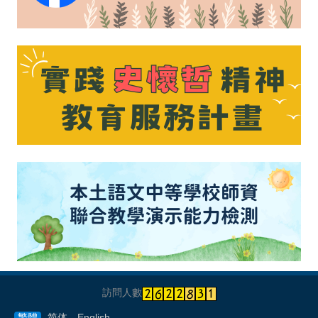
訪問人數
繁體
简体
English