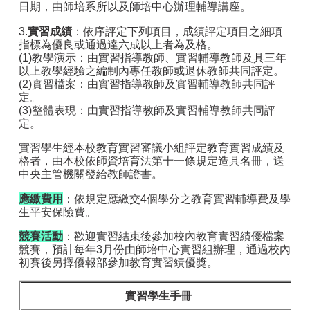
日期，由師培系所以及師培中心辦理輔導講座。
3.
實習成績
：依序評定下列項目，成績評定項目之細項
指標為優良或通過達六成以上者為及格。
(1)教學演示：由實習指導教師、實習輔導教師及具三年
以上教學經驗之編制內專任教師或退休教師共同評定。
(2)實習檔案：由實習指導教師及實習輔導教師共同評
定。
(3)整體表現：由實習指導教師及實習輔導教師共同評
定。
實習學生經本校教育實習審議小組評定教育實習成績及
格者，由本校依師資培育法第十一條規定造具名冊，送
中央主管機關發給教師證書。
應繳費用
：依規定應繳交4個學分之教育實習輔導費及學
生平安保險費。
競賽活動
：歡迎實習結束後參加校內教育實習績優檔案
競賽，預計每年3月份由師培中心實習組辦理，通過校內
初賽後另擇優報部參加教育實習績優獎。
實習學生手冊