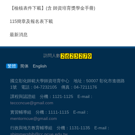
【檢核表件下載】(含 師資培育獎學金手冊)
115簡章及報名表下載
最新消息
訪問人數
繁體
简体
English
國立彰化師範大學師資培育中心 地址：50007 彰化市進德路
1號 電話：04-7232105 傳真：04-7211176
課程與認證組 分機：1121-1125 E-mail：
tecccncue@gmail.com
實習輔導組 分機：1111-1115 E-mail：
mentorncue@gmail.com
行政與地方教育輔導組 分機：1131-1135 E-mail：
shimmershih@cc.ncue.edu.tw