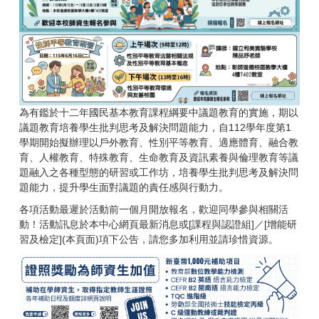
為有鑑於十二年國民基本教育課程綱要中議題教育的實施，期以
議題教育培養學生批判思考及解決問題能力，自112學年度第1
學期開始擬辦理以戶外教育、性別平等教育、適應體育、融合教
育、人權教育、特殊教育、生命教育及資訊素養與倫理教育等議
題融入之各種型態的研習或工作坊，培養學生批判思考及解決問
題能力，提升學生面對議題的責任感與行動力。
各項活動最遲於活動前一個月開放報名，歡迎同學參與相關活
動！活動訊息於本中心網頁最新消息或[課程與認證組]／[增能研
習及檢定](本頁面)項下公告，請您多加利用並請珍惜資源。