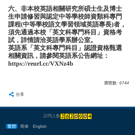
六、非本校英語相關研究所碩士生及博士
生申請修習與認定中等學校師資類科專門
課程(中等學校語文學習領域英語專長)者，
須先通過本校「英文科專門科目」資格考
試，詳情請洽英語學系辦公室。
英語系「英文科專門科目」認證資格甄選
相關資訊，請參閱英語系公告網址：
https://reurl.cc/VXNz4b
瀏覽數:
6744
分享
訪問人數
繁體
简体
English