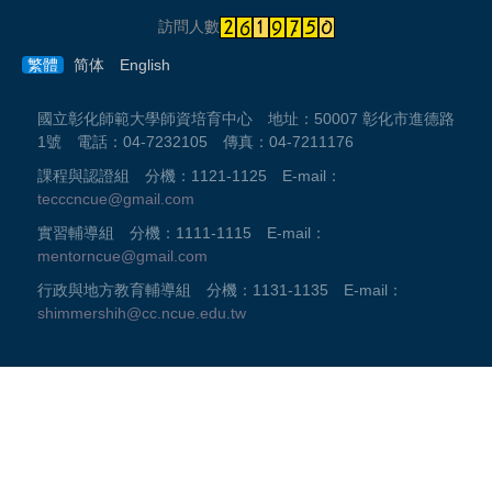
訪問人數
繁體
简体
English
國立彰化師範大學師資培育中心 地址：50007 彰化市進德路
1號 電話：04-7232105 傳真：04-7211176
課程與認證組 分機：1121-1125 E-mail：
tecccncue@gmail.com
實習輔導組 分機：1111-1115 E-mail：
mentorncue@gmail.com
行政與地方教育輔導組 分機：1131-1135 E-mail：
shimmershih@cc.ncue.edu.tw