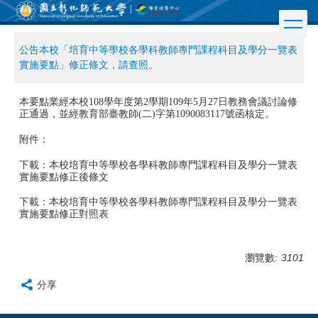
跳
到
主
公告本校「培育中等學校各學科教師專門課程科目及學分一覽表
要
實施要點」修正條文，請查照。
內
容
區
本要點業經本校108學年度第2學期109年5月27日教務會議討論修
正通過，並經教育部臺教師(二)字第1090083117號函核定。
附件：
下載：本校培育中等學校各學科教師專門課程科目及學分一覽表
實施要點修正後條文
下載：本校培育中等學校各學科教師專門課程科目及學分一覽表
實施要點修正對照表
瀏覽數:
3101
分享