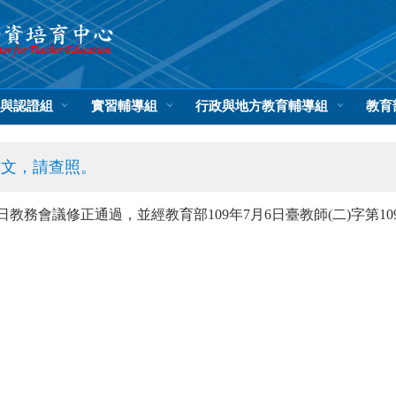
與認證組
實習輔導組
行政與地方教育輔導組
教育
條文，請查照。
日教務會議修正通過，並經教育部109年7月6日臺教師(二)字第1090