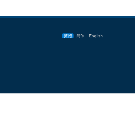
繁體
简体
English