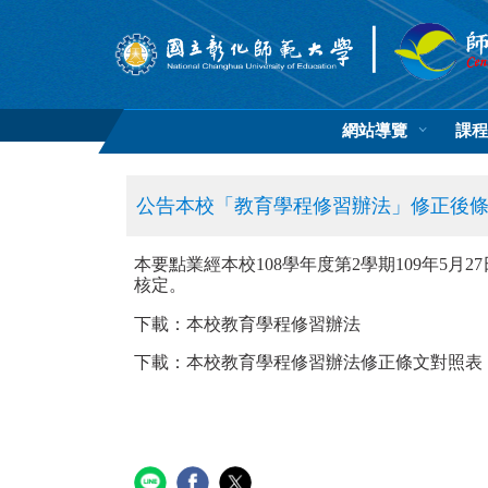
跳
到
主
要
內
容
網站導覽
課程
區
公告本校「教育學程修習辦法」修正後
本要點業經本校108學年度第2學期109年5月27
核定。
下載：本校教育學程修習辦法
下載：本校教育學程修習辦法修正條文對照表