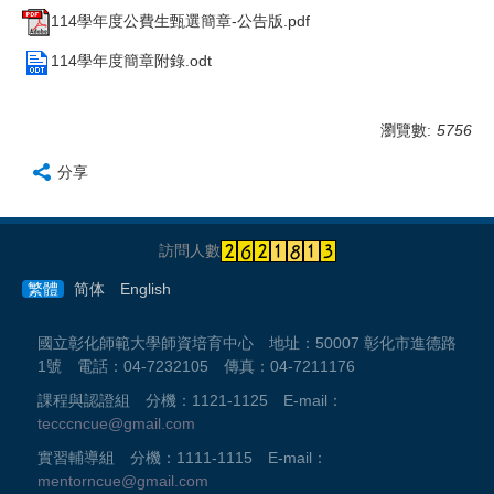
114學年度公費生甄選簡章-公告版.pdf
114學年度簡章附錄.odt
瀏覽數:
5756
分享
訪問人數
繁體
简体
English
國立彰化師範大學師資培育中心 地址：50007 彰化市進德路
1號 電話：04-7232105 傳真：04-7211176
課程與認證組 分機：1121-1125 E-mail：
tecccncue@gmail.com
實習輔導組 分機：1111-1115 E-mail：
mentorncue@gmail.com