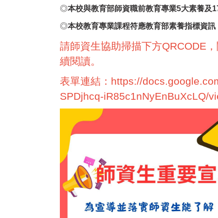
◎
本校與教育部師資職前教育專業5大素養及1
◎
本校教育專業課程符應教育部素養指標資訊
請師資生協助掃描下方QRCODE
續閱讀。
表單連結：
https://docs.google.
SPDjhcq-iR85c1nNyEnBuXcLQ/vi