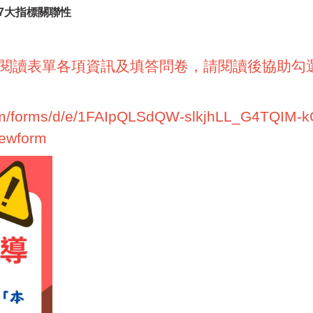
7大指標關聯性
，閱讀表單各項資訊及填答問卷，請閱讀後協助勾
com/forms/d/e/1FAIpQLSdQW-slkjhLL_G4TQIM-k
ewform