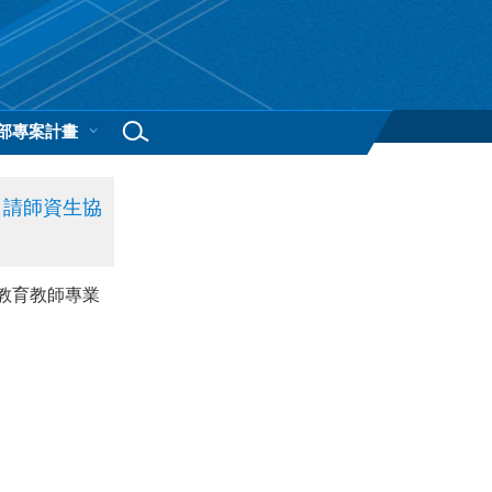
部專案計畫
，請師資生協
教育教師專業
。