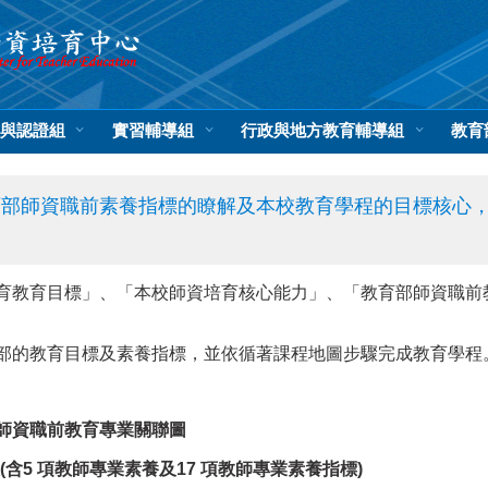
與認證組
實習輔導組
行政與地方教育輔導組
教育
育部師資職前素養指標的瞭解及本校教育學程的目標核心
育教育目標」、「本校師資培育核心能力」、「教育部師資職前
部的教育目標及素養指標，並依循著課程地圖步驟完成教育學程
師資職前教育專業關聯圖
含5 項教師專業素養及17 項教師專業素養指標)