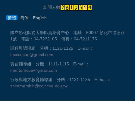
訪問人數
繁體
简体
English
國立彰化師範大學師資培育中心 地址：50007 彰化市進德路
1號 電話：04-7232105 傳真：04-7211176
課程與認證組 分機：1121-1125 E-mail：
tecccncue@gmail.com
實習輔導組 分機：1111-1115 E-mail：
mentorncue@gmail.com
行政與地方教育輔導組 分機：1131-1135 E-mail：
shimmershih@cc.ncue.edu.tw