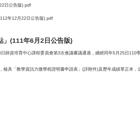
日公告版).pdf
年12月22日公告版).pdf
(111年6月2日公告版)
3月3日師資培育中心課程委員會第3次會議審議通過，續經同年5月25日110
，檢具「教學資訊力微學程證明書申請表」(詳附件)及歷年成績單正本，