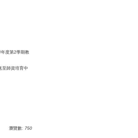
學年度第2學期教
送至師資培育中
瀏覽數:
750