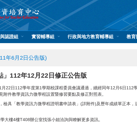
與認證組
實習輔導組
行政與地方教育輔導組
教育
1年6月2日公告版)
112年12月22日修正公告版
年11月22日112學年度第1學期校課程委員會議通過，續經同年12月6日11
見附件教學資訊力微學程設置暨修習要點及修正對照表。
，檢具「教學資訊力微學程證明書申請表」(詳附件)及歷年成績單正本，
學大樓4樓T408辦公室找張小姐洽詢與瞭解更多資訊。