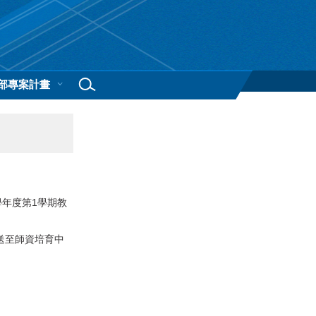
部專案計畫
2學年度第1學期教
送至師資培育中