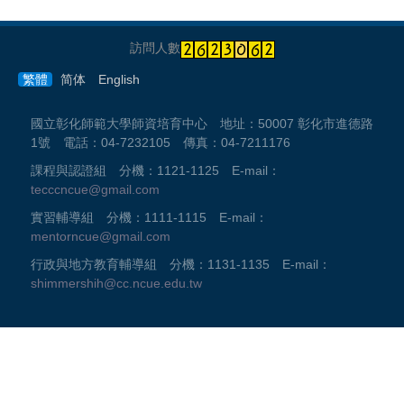
訪問人數
繁體
简体
English
國立彰化師範大學師資培育中心 地址：50007 彰化市進德路
1號 電話：04-7232105 傳真：04-7211176
課程與認證組 分機：1121-1125 E-mail：
tecccncue@gmail.com
實習輔導組 分機：1111-1115 E-mail：
mentorncue@gmail.com
行政與地方教育輔導組 分機：1131-1135 E-mail：
shimmershih@cc.ncue.edu.tw