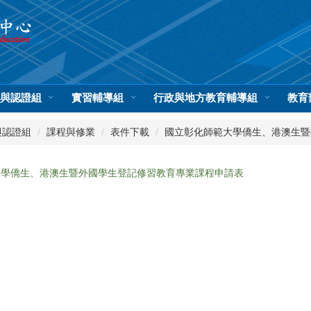
與認證組
實習輔導組
行政與地方教育輔導組
教育
與認證組
課程與修業
表件下載
國立彰化師範大學僑生、港澳生暨
大學僑生、港澳生暨外國學生登記修習教育專業課程申請表